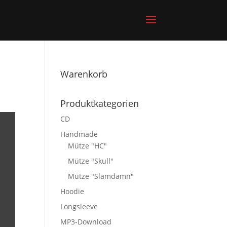
Warenkorb
Produktkategorien
CD
Handmade
Mütze "HC"
Mütze "Skull"
Mütze "Slamdamn"
Hoodie
Longsleeve
MP3-Download