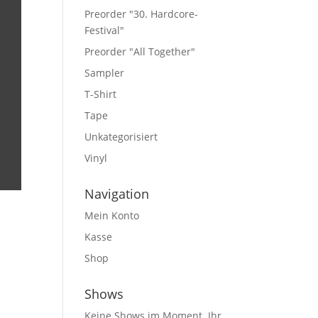
Preorder "30. Hardcore-
Festival"
Preorder "All Together"
Sampler
T-Shirt
Tape
Unkategorisiert
Vinyl
Navigation
Mein Konto
Kasse
Shop
Shows
Keine Shows im Moment. Ihr