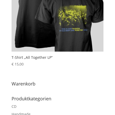
T-Shirt „All Together LP“
€
15,00
Warenkorb
Produktkategorien
CD
Handmade