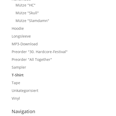
Mütze "HC"
Mütze "Skull"
Mütze "Slamdamn"
Hoodie
Longsleeve
MP3-Download
Preorder "30. Hardcore-Festival"
Preorder "All Together"
Sampler
T-Shirt
Tape
Unkategorisiert
Vinyl
Navigation