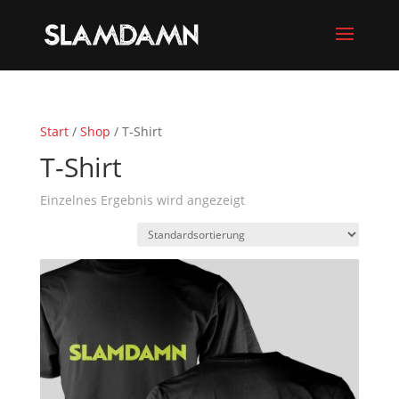
Start
/
Shop
/ T-Shirt
T-Shirt
Einzelnes Ergebnis wird angezeigt