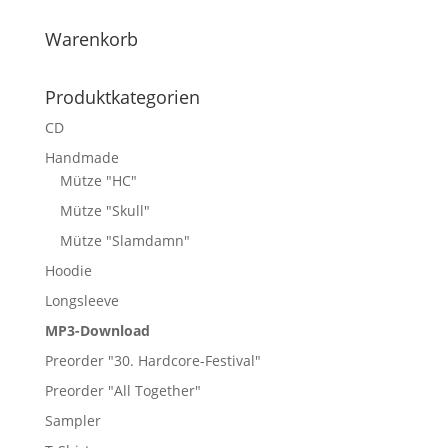
Warenkorb
Produktkategorien
CD
Handmade
Mütze "HC"
Mütze "Skull"
Mütze "Slamdamn"
Hoodie
Longsleeve
MP3-Download
Preorder "30. Hardcore-Festival"
Preorder "All Together"
Sampler