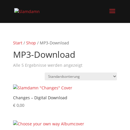
Start
/
Shop
/ MP3-Download
MP3-Download
Alle 5 Ergebnisse werden angezeigt
Changes – Digital Download
€
0,00